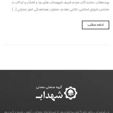
پوردهقان، نمایندگان مردم شریف شهرستان های یزد و اشکذر و اردکان در
مجلس شورای اسلامی، طلایی مقدم، معاون هماهنگی امور عمرانی […]
ادامه مطلب
در شهداب پله پله گام برداشتیم. از استخراج معادن آهن شروع کردیم