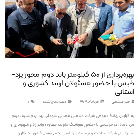
بهره‌برداری از ۵۰ کیلومتر باند دوم محور یزد-
طبس با حضور مسئولان ارشد کشوری و
استانی
مینا مسلمی
مرداد 4, 1404
دسته‌بندی نشده
0
به گزارش روابط عمومی شرکت صنعتی معدنی شهداب یزد، پنجشنبه، دوم
مردادماه، در مراسمی با حضور هوشنگ بازوند، معاون وزیر راه و شهرسازی و
مدیرعامل شرکت ساخت و توسعه زیربناهای حمل‌ونقل کشور، جوکار و