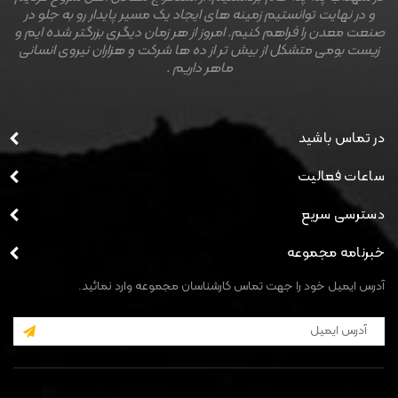
و در نهایت توانستیم زمینه های ایجاد یک مسیر پایدار رو به جلو در
صنعت معدن را فراهم کنیم. امروز از هر زمان دیگری بزرگتر شده ایم و
زیست بومی متشکل از بیش تر از ده ها شرکت و هزاران نیروی انسانی
ماهر داریم .
در تماس باشید
ساعات فعالیت
دسترسی سریع
خبرنامه مجموعه
آدرس ایمیل خود را جهت تماس کارشناسان مجموعه وارد نمائید.