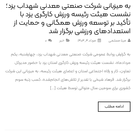
به میزبانی شرکت صنعتی معدنی شهداب یزد؛
نشست هیئت رئیسه ورزش کارگری یزد با
تأکید بر توسعه ورزش همگانی و حمایت از
استعدادهای ورزشی برگزار شد
مینا مسلمی
مرداد 4, 1404
خبر
0
به گزارش روابط عمومی شرکت صنعتی معدنی شهداب یزد، چهارشنبه، یکم
مردادماه، نشست هیئت رئیسه ورزش کارگری استان یزد با حضور مدیرکل
تعاون، کار و رفاه اجتماعی استان و اعضای هیئت رئیسه، به میزبانی این شرکت
برگزار شد. فرهاد شیخی با تقدیر از تلاش‌های انجام‌شده، کسب رتبه سوم
کشوری برای سومین سال متوالی توسط هیئت […]
ادامه مطلب