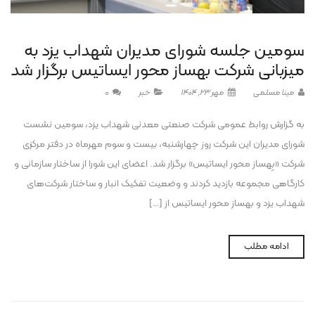
سومین جلسه شورای مدیران شهداب یزد به
میزبانی شرکت بهساز محور ایساتیس برگزار شد
مینا مسلمی
مهر 23, 1404
خبر
0
به گزارش روابط عمومی شرکت صنعتی معدنی شهداب یزد، سومین نشست
شورای مدیران این شرکت روز چهارشنبه، بیست و سوم مهرماه در دفتر مرکزی
شرکت «بِهساز محور ایساتیس» برگزار شد. اعضای این شورا از ساختار سازمانی و
کارگاهی مجموعه بازدید کردند و وضعیت تفکیک انبار و ساختار شرکت‌های
شهداب یزد و بهساز محور ایساتیس از […]
ادامه مطلب