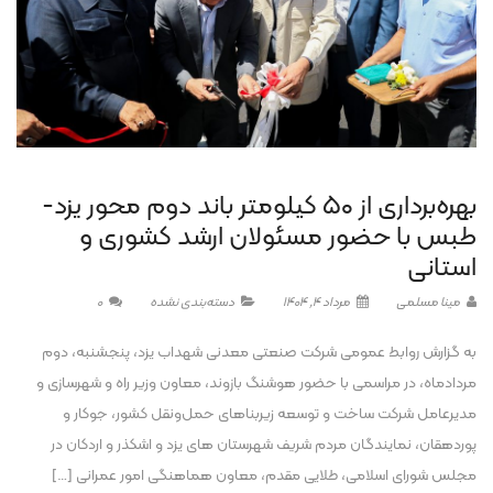
بهره‌برداری از ۵۰ کیلومتر باند دوم محور یزد-
طبس با حضور مسئولان ارشد کشوری و
استانی
مینا مسلمی
مرداد 4, 1404
دسته‌بندی نشده
0
به گزارش روابط عمومی شرکت صنعتی معدنی شهداب یزد، پنجشنبه، دوم
مردادماه، در مراسمی با حضور هوشنگ بازوند، معاون وزیر راه و شهرسازی و
مدیرعامل شرکت ساخت و توسعه زیربناهای حمل‌ونقل کشور، جوکار و
پوردهقان، نمایندگان مردم شریف شهرستان های یزد و اشکذر و اردکان در
مجلس شورای اسلامی، طلایی مقدم، معاون هماهنگی امور عمرانی […]