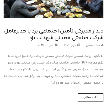
دیدار مدیرکل تأمین اجتماعی یزد با مدیرعامل
شرکت صنعتی معدنی شهداب یزد
مینا مسلمی
مهر 1, 1404
خبر
0
به گزارش روابط عمومی شرکت صنعتی معدنی شهداب یزد، صبح امروز شنبه،
یکم مهرماه ۱۴۰۴، نشستی مشترک میان دکتر حسن زارع، مدیرکل یزد و دکتر
سیدمحمدصادق مدرس، مدیر تأمین اجتماعی استان یزد با دکتر حمیدرضا
شرافت، مدیرعامل شرکت صنعتی معدنی شهداب یزد برگزار شد. این نشست که
با حضور جمعی از مدیران ارشد هر دو […]
ادامه مطلب