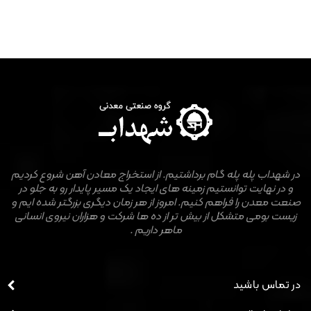
در شهداب پله پله گام برداشتیم. از استخراج معادن آهن شروع کردیم
و در نهایت توانستیم زمینه های ایجاد یک مسیر پایدار رو به جلو در
صنعت معدن را فراهم کنیم. امروز از هر زمان دیگری بزرگتر شده ایم و
زیست بومی متشکل از بیش تر از ده ها شرکت و هزاران نیروی انسانی
ماهر داریم .
در تماس باشید