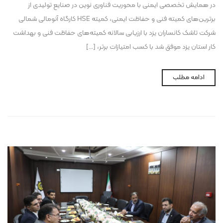
در همایش تخصصی ایمنی با محوریت فناوری نوین در صنایع تولیدی از
برترین‌های کمیته فنی و حفاظت ایمنی، کمیته HSE کارگاه آنومالی شمالی
شرکت تاشک کانساران یزد با ارزیابی سالانه کمیته‌های حفاظت فنی و بهداشت
کار استان یزد موفق شد با کسب امتیازات برتر، […]
ادامه مطلب