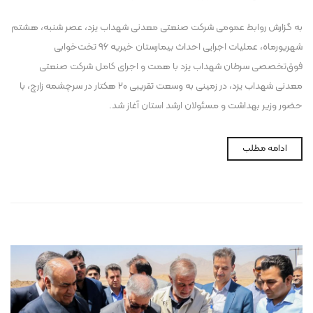
به گزارش روابط عمومی شرکت صنعتی معدنی شهداب یزد، عصر شنبه، هشتم
شهریورماه، عملیات اجرایی احداث بیمارستان خیریه ۹۶ تخت‌خوابی
فوق‌تخصصی سرطان شهداب یزد با همت و اجرای کامل شرکت صنعتی
معدنی شهداب یزد، در زمینی به وسعت تقریبی ۲۰ هکتار در سرچشمه زارچ، با
حضور وزیر بهداشت و مسئولان ارشد استان آغاز شد.
ادامه مطلب