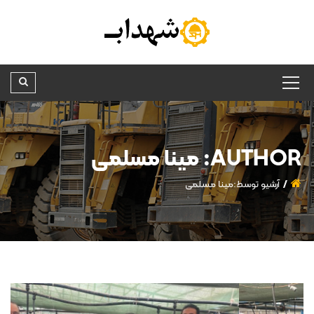
AUTHOR: مینا مسلمی
آرشیو توسط:مینا مسلمی