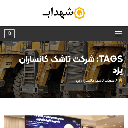
TAGS: شرکت تاشک کانساران
یزد
شرکت تاشک کانساران یزد