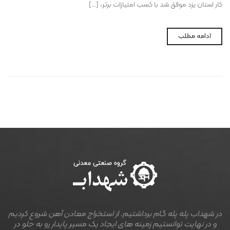
کار استان یزد موفق شد با کسب امتیازات برتر، […]
ادامه مطلب
در شهداب پله پله گام برداشتیم. از استخراج معادن آهن شروع کردیم
و در نهایت توانستیم زمینه های ایجاد یک مسیر پایدار رو به جلو در