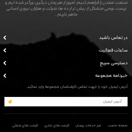
صنعت معدن را فراهم کنیم. امروز از هر زمان دیگری بزرگتر شده ایم و
زیست بومی متشکل از بیش تر از ده ها شرکت و هزاران نیروی انسانی
ماهر داریم .
در تماس باشید
ساعات فعالیت
دسترسی سریع
خبرنامه مجموعه
آدرس ایمیل خود را جهت تماس کارشناسان مجموعه وارد نمائید.
صفحه نخست
میز خدمات پرسنل
فرصت های تجاری
فرصت های شغلی