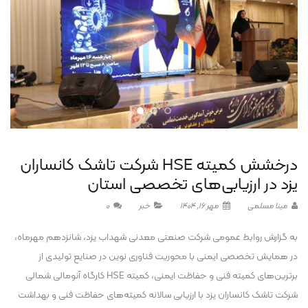
درخشش کمیته HSE شرکت تاشک کانساران
یزد در ارزیابی‌های تخصصی استان
مینا مسلمی
مهر 16, 1404
خبر
0
به گزارش روابط عمومی شرکت صنعتی معدنی شهداب یزد، شانزدهم مهرماه،
در همایش تخصصی ایمنی با محوریت فناوری نوین در صنایع تولیدی از
برترین‌های کمیته فنی و حفاظت ایمنی، کمیته HSE کارگاه آنومالی شمالی
شرکت تاشک کانساران یزد با ارزیابی سالانه کمیته‌های حفاظت فنی و بهداشت