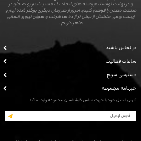
و در نهایت توانستیم زمینه های ایجاد یک مسیر پایدار رو به جلو در
صنعت معدن را فراهم کنیم. امروز از هر زمان دیگری بزرگتر شده ایم و
زیست بومی متشکل از بیش تر از ده ها شرکت و هزاران نیروی انسانی
ماهر داریم .
در تماس باشید
ساعات فعالیت
دسترسی سریع
خبرنامه مجموعه
آدرس ایمیل خود را جهت تماس کارشناسان مجموعه وارد نمائید.