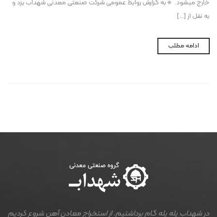
خارج میشود. 🔹به گزارش روابط‌ عمومی شرکت صنعتی معدنی شهداب یزد و
به نقل از […]
ادامه مطلب
در شهداب پله پله گام برداشتیم. از استخراج معادن آهن شروع کردیم