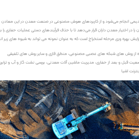
 و قدیمی انجام می‌شود و از کاربردهای هوش مصنوعی در صنعت معدن در این معادن 
ا در اختیار معدن داران قرار می‌دهد تا با حذف فرآیندهای دستی عملیات حفاری را 
 بهره وری مرحله استخراج است که به عنوان نمونه می تواند به شیوه های زیر ان
فاده از روش های شبکه های عصبی مصنوعی، منطق فازی و سایر روش های تلفیقی
عیت قبل و بعد از حفاری، مدیریت ماشین آلات معدنی، بررسی نشت گاز و آب و ترابری
ترنت اشیا