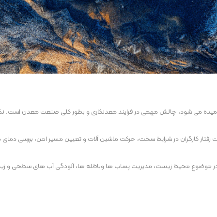
وع سلامت کارکنان، ایمنی و محیط زیست که به اختصار HSE نامیده می شود، چالش مهمی در فرایند معدنکاری و بط
رفتار کارگران در شرایط سخت، حرکت ماشین آلات و تعیین مسیر امن، بررسی دمای م
ت. در موضوع محیط زیست، مدیریت پساب ها وباطله ها، آلودگی آب های سطحی و 