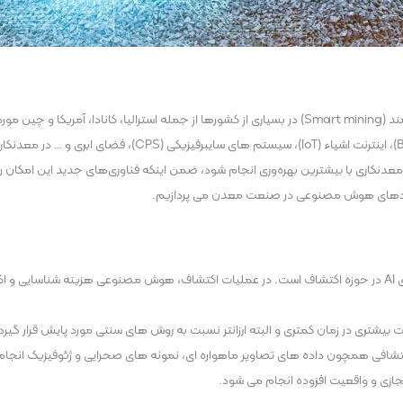
به مدد فناوری های نوین و هوش مصنوعی امروزه معدنکاری هوشمند (Smart mining) در بسیاری از کشورها از
های پیشرفته و ابزارهای هوشمند همچون کلان داده ها (Big Data)
 معدنکاری با بیشترین بهره‌وری انجام شود، ضمن اینکه فناوری‌های جدید این امکان 
اربردهای هوش مصنوعی در صنعت معدن می پردازیم.
دستیابی به داده های قابل اعتماد و پردازش سریع آنها جزو کارکردهای AI در حوزه اکتشاف است. در عملیات اکتشا
ت بیشتری در زمان کمتری و البته ارزانتر نسبت به روش های سنتی مورد پایش قرار گیرد
اکتشافی همچون داده های تصاویر ماهواره ای، نمونه های صحرایی و ژئوفیزیک انجام