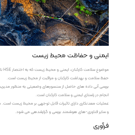
ایمنی و حفاظت محیط زیست
موض
حفظ سلامت و بهداشت کارکنان و مراقبت از محیط زیست است.
بررسی آنی داده های حاصل از سنسورهای وضعیتی به منظور مدیریت 
انجام در راستای ایمنی و سلامت کارکنان است.
عملیات معدنکاری دارای تاثیرات قابل توجهی بر محیط زیست اس
و سایر فناوری-های هوشمند بررسی و گزارشدهی می شود.
فرآوری