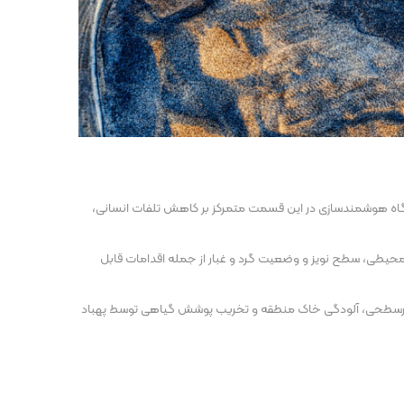
ور کلی صنعت معدن است. نگاه هوشمندسازی در این قسمت متمرکز بر کاهش تلفات انسانی،
حیطی، سطح نویز و وضعیت گرد و غبار از جمله اقدامات قابل
زیرسطحی، آلودگی خاک منطقه و تخریب پوشش گیاهی توسط پهباد