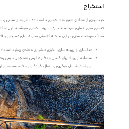
استخراج
در بسیاری از معادن هنوز هم حفاری با استفاده از ابزارهای سنتی
فناوری های حفاری هوشمند بهره می‌برند. حفاری هوشمند این امکان ر
هدف هوشمندسازی در این مرحله کاهش هزینه های عملیاتی و افزایش
مدلسازی و بهینه سازی الگوی آتشباری معادن روباز با است
استفاده از پهباد برای کنترل و نظارت کیفی همچون بررسی وض
می شود) شامل بارگیری و انتقال خودکار توسط سنسورهای این