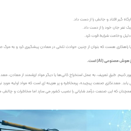
اه گیر افتاد و جانش را از دست داد.
 دلیل وخامت شرایط فوت کرد.
 آیا راهکاری هست که بتوان از چنین حوادث تلخی در معادن پیشگیری کرد و به مرگ ص
ش مصنوعی (AI) است.
ور کنیم. طبق تعریف، به عمل استخراج کانی‌ها یا دیگر مواد ارزشمند از معادن، مع
یابد. معدنکاری صنعت پیچیده، پرمخاطره و پر هزینه ای است که مواد اولیه مورد نیاز
و 10 کشور نخست جهان است و همچنان که این صنعت درآمد شایانی را نصیب کشور می سازد اما مخاطرات