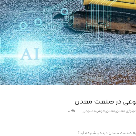
نوعی در صنعت معدن
نولوژی معدن
,
معدن
,
هوش مصنوعی
0
 به صنعت معدن دیده و شنیده اید؟