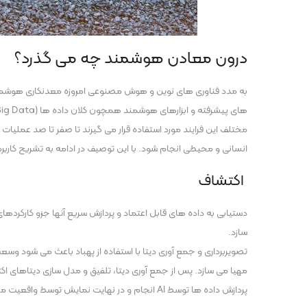
درون معادن هوشمند چه می گذرد؟
مختلف این فرایند مورد استفاده قرار می گیرند تا صفر تا صد عملیات
انسانی و محیطی انجام شود. با این توصیف در ادامه به تشریح ک
اکتشاف
سازد.
تصویربرداری و جمع آوری دیتا با استفاده از پهباد باعث می شود وسع
مهیا می سازد. پس از جمع آوری دیتا، تلفیق و مدل سازی دیتاهای 
پردازش داده ها توسط AI انجام و در نهایت نمایش توسط واقعیت مجازی و واقعیت افزوده انجام می شود.