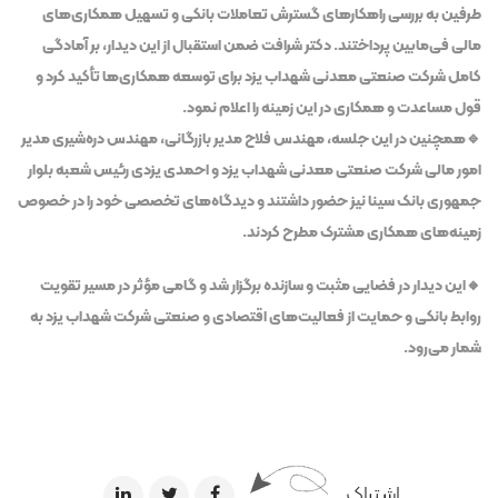
طرفین به بررسی راهکارهای گسترش تعاملات بانکی و تسهیل همکاری‌های
مالی فی‌مابین پرداختند. دکتر شرافت ضمن استقبال از این دیدار، بر آمادگی
کامل شرکت صنعتی معدنی شهداب یزد برای توسعه همکاری‌ها تأکید کرد و
قول مساعدت و همکاری در این زمینه را اعلام نمود.
🔹همچنین در این جلسه، مهندس فلاح مدیر بازرگانی، مهندس دره‌شیری مدیر
امور مالی شرکت صنعتی معدنی شهداب یزد و احمدی یزدی رئیس شعبه بلوار
جمهوری بانک سینا نیز حضور داشتند و دیدگاه‌های تخصصی خود را در خصوص
زمینه‌های همکاری مشترک مطرح کردند.
🔸این دیدار در فضایی مثبت و سازنده برگزار شد و گامی مؤثر در مسیر تقویت
روابط بانکی و حمایت از فعالیت‌های اقتصادی و صنعتی شرکت شهداب یزد به
شمار می‌رود.
اشتراک