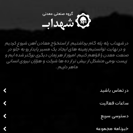
در شهداب پله پله گام برداشتیم. از استخراج معادن آهن شروع کردیم
و در نهایت توانستیم زمینه های ایجاد یک مسیر پایدار رو به جلو در
صنعت معدن را فراهم کنیم. امروز از هر زمان دیگری بزرگتر شده ایم و
زیست بومی متشکل از بیش تر از ده ها شرکت و هزاران نیروی انسانی
ماهر داریم .
در تماس باشید
ساعات فعالیت
دسترسی سریع
خبرنامه مجموعه