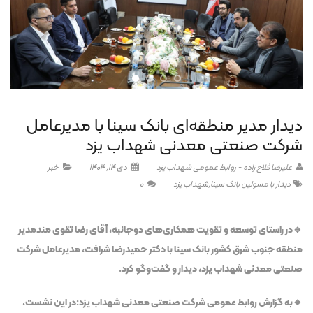
دیدار مدیر منطقه‌ای بانک سینا با مدیرعامل
شرکت صنعتی معدنی شهداب یزد
علیرضا فلاح زاده - روابط عمومی شهداب یزد
دی 14, 1404
خبر
دیدار با مسولین بانک سینا
,
شهداب یزد
0
🔹در راستای توسعه و تقویت همکاری‌های دوجانبه، آقای رضا تقوی مندمدیر
منطقه‌ جنوب شرق کشور بانک سینا با دکتر حمیدرضا شرافت، مدیرعامل شرکت
صنعتی معدنی شهداب یزد، دیدار و گفت‌وگو کرد.
🔸به گزارش روابط عمومی شرکت صنعتی معدنی شهداب یزد:در این نشست،