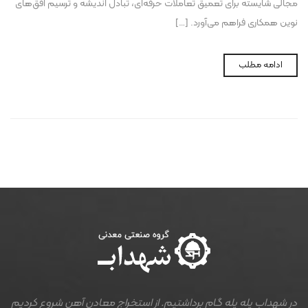
مجالی شایسته برای تعمیق تعاملات حرفه‌ای، تبادل اندیشه و ترسیم افق‌های
نوین همکاری فراهم می‌آورد. […]
ادامه مطلب
در شهداب پله پله گام برداشتیم. از استخراج معادن آهن شروع کردیم