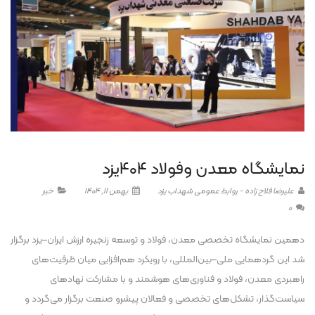
نمایشگاه معدن وفولاد 404یزد
علیرضا فلاح زاده - روابط عمومی شهداب یزد
بهمن 11, 1404
خبر
0
دهمین نمایشگاه تخصصی معدن، فولاد و توسعه زنجیره ارزش ایران–یزد برگزار
شد این گردهمایی ملی–بین‌المللی، با رویکرد هم‌افزایی میان ظرفیت‌های
راهبردی معدن، فولاد و فناوری‌های هوشمند و با مشارکت نهادهای
سیاست‌گذار، تشکل‌های تخصصی و فعالان پیشرو صنعت برگزار می‌گردد و