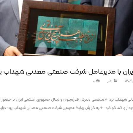
 ایران با مدیرعامل شرکت صنعتی معدنی شهداب یز
خبر
0
دنی شهداب یزد 🔹منظمی دبیرکل فدراسیون والیبال جمهوری اسلامی ایران با حضور 
ار و گفتگو کرد. 🔸به گزارش روابط عمومی شرکت صنعتی معدنی شهداب یزد: دراین 