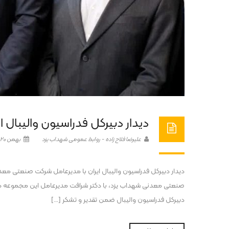
دیدار دبیرکل فدراسیون والیبال
علیرضا فلاح زاده - روابط عمومی شهداب یزد
بهمن 20, 1404
دیدار دبیرکل فدراسیون والیبال ایران با مدیرعامل شرکت صنعتی مع
صنعتی معدنی شهداب یزد، با دکتر شرافت مدیرعامل این مجموعه دید
دبیرکل فدراسیون والیبال ضمن تقدیر و تشکر […]