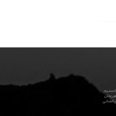
وانستیم
هر زمان
 انسانی