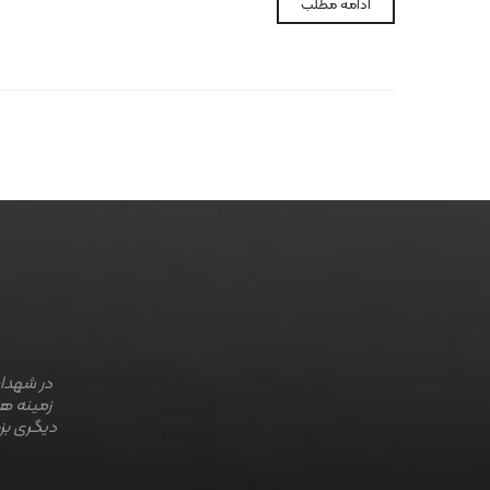
ادامه مطلب
در شهداب
زمینه ها
دیگری بز