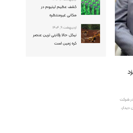
کشف عظیم لیتیوم در
مکانی غیرمنتظره
اردیبهشت 9, 1404
نیکل حالا رقابتی ترین عنصر
کره زمین است
د
در شرکت
دیدار،