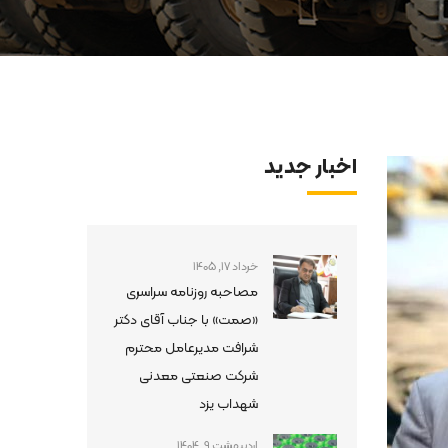
اخبار جدید
خرداد 17, 1405
مصاحبه روزنامه سراسری
«صمت» با جناب آقای دکتر
شرافت مدیرعامل محترم
شرکت صنعتی معدنی
شهداب یزد
اردیبهشت 9, 1404