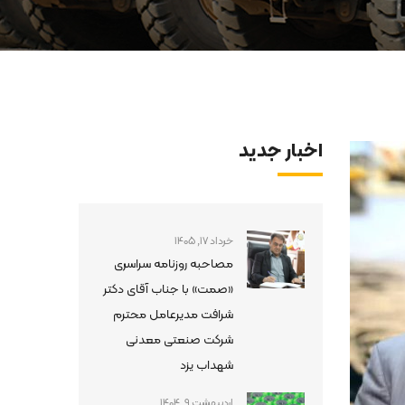
اخبار جدید
خرداد 17, 1405
مصاحبه روزنامه سراسری
«صمت» با جناب آقای دکتر
شرافت مدیرعامل محترم
شرکت صنعتی معدنی
شهداب یزد
اردیبهشت 9, 1404