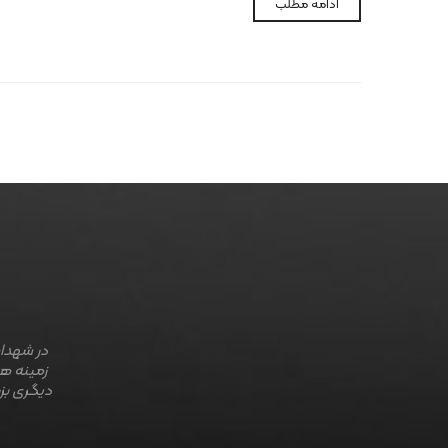
ادامه مطلب
در شهداب
زمینه ها
دیگری بز