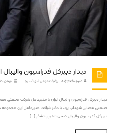
دیدار دبیرکل فدراسیون والیبال
علیرضا فلاح زاده - روابط عمومی شهداب یزد
بهمن 20, 1404
دیدار دبیرکل فدراسیون والیبال ایران با مدیرعامل شرکت صنعتی مع
صنعتی معدنی شهداب یزد، با دکتر شرافت مدیرعامل این مجموعه دید
دبیرکل فدراسیون والیبال ضمن تقدیر و تشکر […]