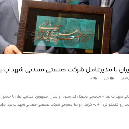
 ایران با مدیرعامل شرکت صنعتی معدنی شهداب یز
خبر
0
دنی شهداب یزد 🔹منظمی دبیرکل فدراسیون والیبال جمهوری اسلامی ایران با حضور 
ار و گفتگو کرد. 🔸به گزارش روابط عمومی شرکت صنعتی معدنی شهداب یزد: دراین 