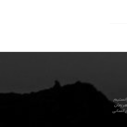
وانستیم
هر زمان
 انسانی