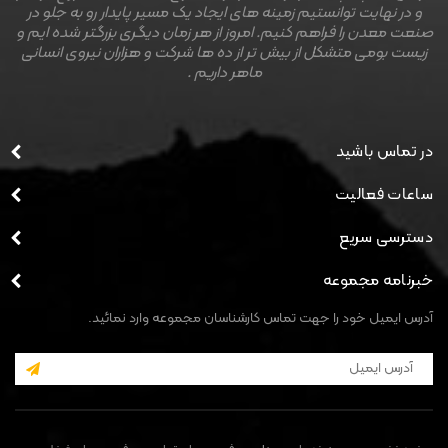
و در نهایت توانستیم زمینه های ایجاد یک مسیر پایدار رو به جلو در
صنعت معدن را فراهم کنیم. امروز از هر زمان دیگری بزرگتر شده ایم و
زیست بومی متشکل از بیش تر از ده ها شرکت و هزاران نیروی انسانی
ماهر داریم .
در تماس باشید
ساعات فعالیت
دسترسی سریع
خبرنامه مجموعه
آدرس ایمیل خود را جهت تماس کارشناسان مجموعه وارد نمائید.