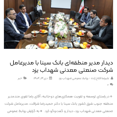
دیدار مدیر منطقه‌ای بانک سینا با مدیرعامل
شرکت صنعتی معدنی شهداب یزد
علیرضا فلاح زاده - روابط عمومی شهداب یزد
دی 14, 1404
خبر
0
🔹در راستای توسعه و تقویت همکاری‌های دوجانبه، آقای رضا تقوی مندمدیر
منطقه‌ جنوب شرق کشور بانک سینا با دکتر حمیدرضا شرافت، مدیرعامل شرکت
صنعتی معدنی شهداب یزد، دیدار و گفت‌وگو کرد. 🔸به گزارش روابط عمومی